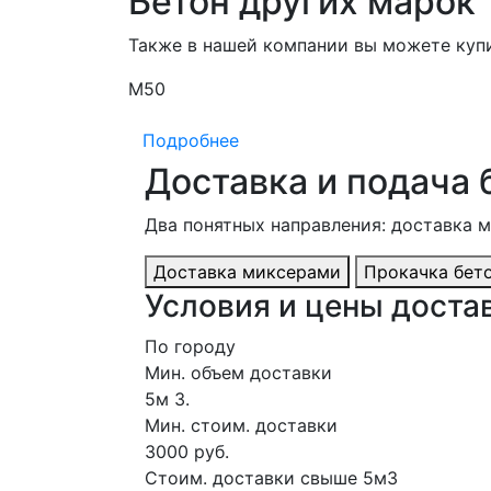
Бетон других марок
Также в нашей компании вы можете куп
М50
Подробнее
Доставка и подача 
Два понятных направления: доставка 
Доставка миксерами
Прокачка бет
Условия и цены достав
По городу
Мин. объем доставки
5м 3.
Мин. стоим. доставки
3000 руб.
Стоим. доставки свыше 5м3