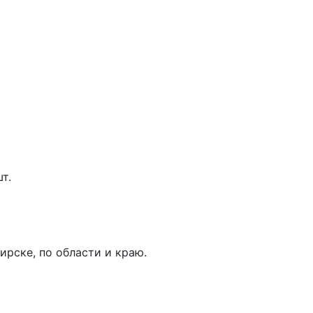
т.
рске, по области и краю.