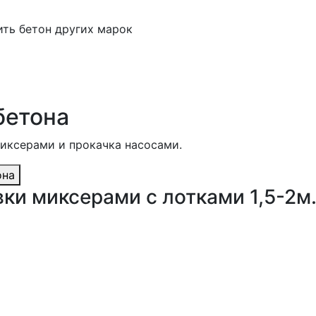
ить бетон других марок
бетона
миксерами и прокачка насосами.
она
ки миксерами с лотками 1,5-2м