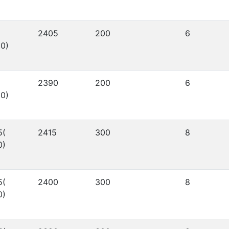
2405
200
6
0)
2390
200
6
0)
5(
2415
300
8
0)
5(
2400
300
8
0)