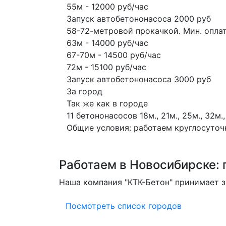
55м - 12000 руб/час
Запуск автобетононасоса 2000 руб
58-72-метровой прокачкой. Мин. оплат
63м - 14000 руб/час
67-70м - 14500 руб/час
72м - 15100 руб/час
Запуск автобетононасоса 3000 руб
За город
Так же как в городе
11 бетононасосов
18м., 21м., 25м., 32м.,
Общие условия: работаем круглосуточно
Работаем в Новосибирске: п
Наша компания "КТК-Бетон" принимает з
Посмотреть список городов