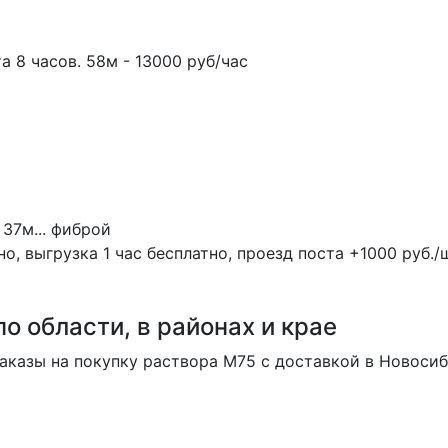
а 8 часов. 58м - 13000 руб/час
 37м...
фиброй
, выгрузка 1 час бесплатно, проезд поста +1000 руб./ш
о области, в районах и крае
аказы на покупку раствора M75 с доставкой в Новосиби