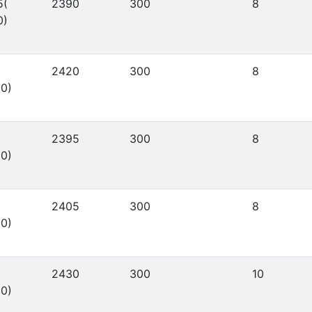
5(
2390
300
8
0)
2420
300
8
0)
2395
300
8
0)
2405
300
8
0)
2430
300
10
0)