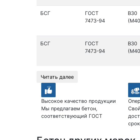
БСГ
ГОСТ
В30
7473-94
(М40
БСГ
ГОСТ
В30
7473-94
(М40
Читать далее
Высокое качество продукции
Опер
Мы предлагаем бетон,
Свой
соответствующий ГОСТ
дост
срок