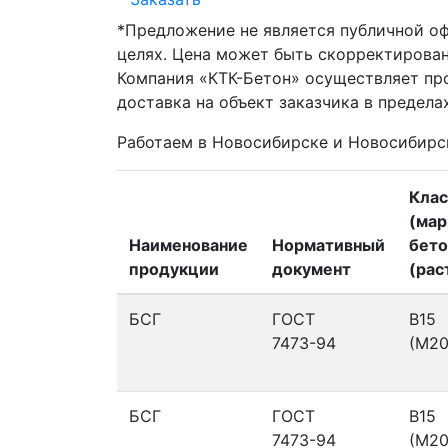
*Предложение не является публичной о
целях. Цена может быть скорректирован
Компания «КТК-Бетон» осуществляет пр
доставка на объект заказчика в предела
Работаем в Новосибирске и Новосибирс
Клас
(мар
Наименование
Нормативный
бето
продукции
документ
(рас
БСГ
ГОСТ
В15
7473-94
(М20
БСГ
ГОСТ
В15
7473-94
(М20