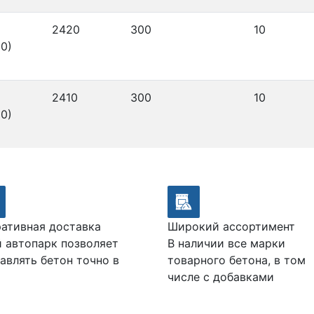
2420
300
10
0)
2410
300
10
0)
ативная доставка
Широкий ассортимент
 автопарк позволяет
В наличии все марки
авлять бетон точно в
товарного бетона, в том
числе с добавками