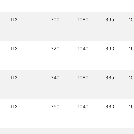
П2
300
1080
865
15
П3
320
1040
860
16
П2
340
1080
835
15
П3
360
1040
830
16