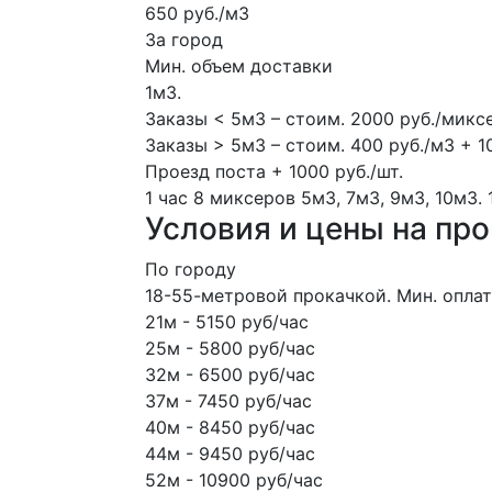
650 руб./м3
За город
Мин. объем доставки
1м3.
Заказы < 5м3 – стоим. 2000 руб./микс
Заказы > 5м3 – стоим. 400 руб./м3 + 1
Проезд поста + 1000 руб./шт.
1 час
8 миксеров
5м3, 7м3, 9м3, 10м3.
Условия и цены на пр
По городу
18-55-метровой прокачкой. Мин. оплата
21м - 5150 руб/час
25м - 5800 руб/час
32м - 6500 руб/час
37м - 7450 руб/час
40м - 8450 руб/час
44м - 9450 руб/час
52м - 10900 руб/час