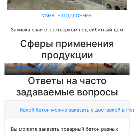
УЗНАТЬ ПОДРОБНЕЕ
Заливка сваи с ростверком под сибитный дом
Сферы применения
продукции
Бетон для фундамента
Б
Ответы на часто
задаваемые вопросы
Какой бетон можно заказать с доставкой в Н
Вы можете заказать товарный бетон разных