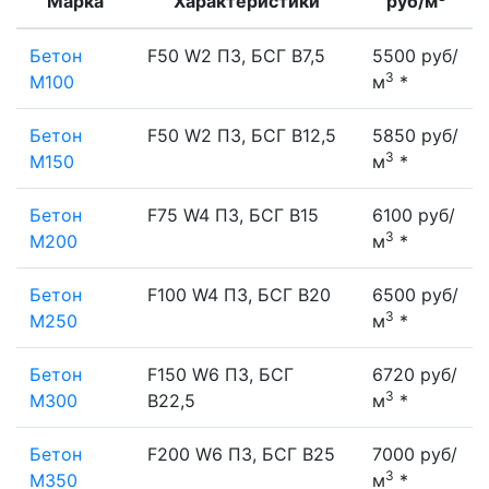
Марка
Характеристики
руб/м
Бетон
F50 W2 П3, БСГ В7,5
5500 руб/
3
М100
м
*
Бетон
F50 W2 П3, БСГ В12,5
5850 руб/
3
М150
м
*
Бетон
F75 W4 П3, БСГ В15
6100 руб/
3
М200
м
*
Бетон
F100 W4 П3, БСГ В20
6500 руб/
3
М250
м
*
Бетон
F150 W6 П3, БСГ
6720 руб/
3
М300
В22,5
м
*
Бетон
F200 W6 П3, БСГ В25
7000 руб/
3
М350
м
*