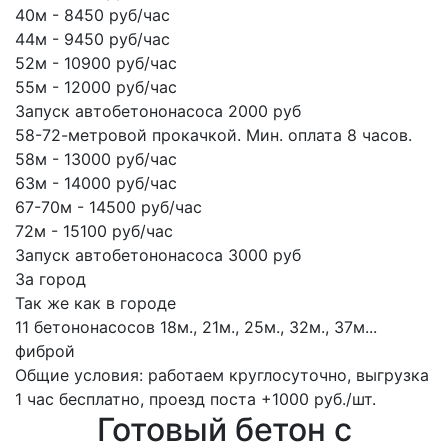
40м - 8450 руб/час
44м - 9450 руб/час
52м - 10900 руб/час
55м - 12000 руб/час
Запуск автобетононасоса 2000 руб
58-72-метровой прокачкой. Мин. оплата 8 часов.
58м - 13000 руб/час
63м - 14000 руб/час
67-70м - 14500 руб/час
72м - 15100 руб/час
Запуск автобетононасоса 3000 руб
За город
Так же как в городе
11 бетононасосов
18м., 21м., 25м., 32м., 37м...
фиброй
Общие условия: работаем круглосуточно, выгрузка
1 час бесплатно, проезд поста +1000 руб./шт.
Готовый бетон с