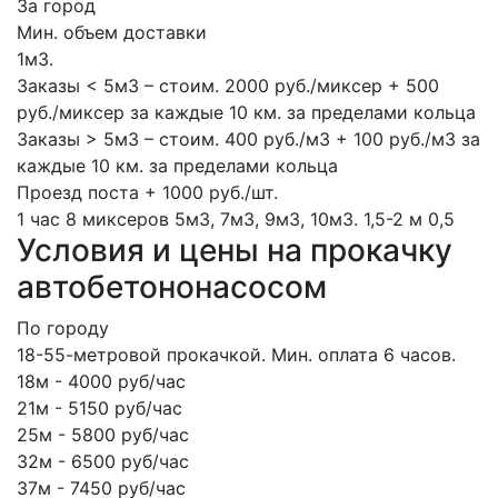
За город
Мин. объем доставки
1м3.
Заказы < 5м3 – стоим. 2000 руб./миксер + 500
руб./миксер за каждые 10 км. за пределами кольца
Заказы > 5м3 – стоим. 400 руб./м3 + 100 руб./м3 за
каждые 10 км. за пределами кольца
Проезд поста + 1000 руб./шт.
1 час
8 миксеров
5м3, 7м3, 9м3, 10м3.
1,5-2 м
0,5
Условия и цены на прокачку
автобетононасосом
По городу
18-55-метровой прокачкой. Мин. оплата 6 часов.
18м - 4000 руб/час
21м - 5150 руб/час
25м - 5800 руб/час
32м - 6500 руб/час
37м - 7450 руб/час