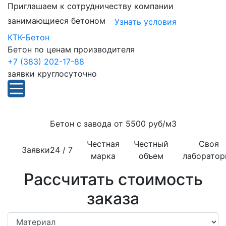
Приглашаем к сотрудничеству компании
занимающиеся бетоном
Узнать условия
КТК-Бетон
Бетон по ценам производителя
+7 (383) 202-17-88
заявки круглосуточно
Бетон с завода от
5500 руб/м3
Честная
Честный
Своя
Заявки
24 / 7
марка
объем
лаборатор
Рассчитать стоимость
заказа