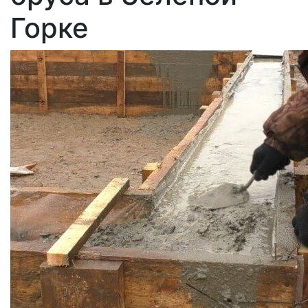
Горке