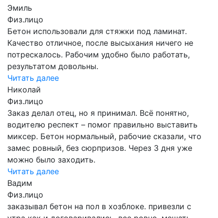
Эмиль
Физ.лицо
Бетон использовали для стяжки под ламинат.
Качество отличное, после высыхания ничего не
потрескалось. Рабочим удобно было работать,
результатом довольны.
Читать далее
Николай
Физ.лицо
Заказ делал отец, но я принимал. Всё понятно,
водителю респект – помог правильно выставить
миксер. Бетон нормальный, рабочие сказали, что
замес ровный, без сюрпризов. Через 3 дня уже
можно было заходить.
Читать далее
Вадим
Физ.лицо
заказывал бетон на пол в хозблоке. привезли с
утра как и договаривались, все ровно, мешать