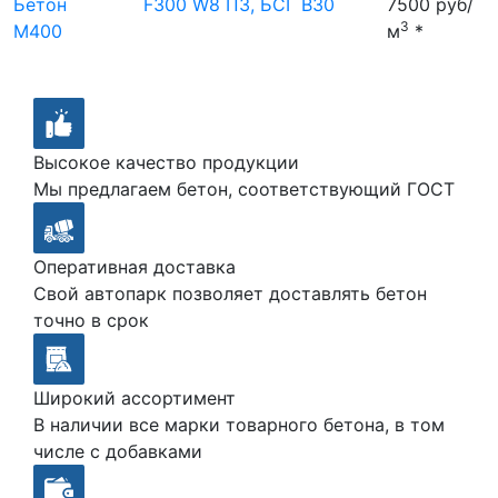
Бетон
F300 W8 П3, БСГ В30
7500 руб/
3
М400
м
*
Высокое качество продукции
Мы предлагаем бетон, соответствующий ГОСТ
Оперативная доставка
Свой автопарк позволяет доставлять бетон
точно в срок
Широкий ассортимент
В наличии все марки товарного бетона, в том
числе с добавками