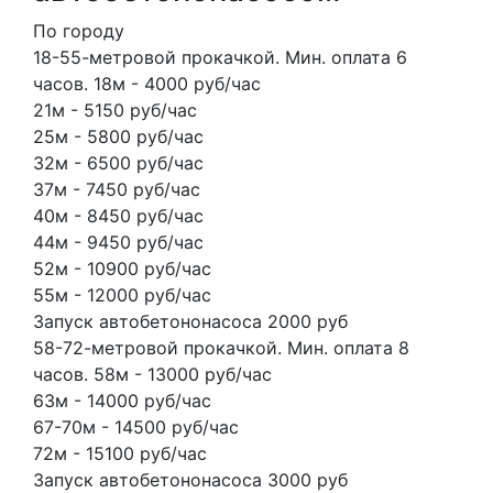
По городу
18-55-метровой прокачкой. Мин. оплата 6
часов. 18м - 4000 руб/час
21м - 5150 руб/час
25м - 5800 руб/час
32м - 6500 руб/час
37м - 7450 руб/час
40м - 8450 руб/час
44м - 9450 руб/час
52м - 10900 руб/час
55м - 12000 руб/час
Запуск автобетононасоса 2000 руб
58-72-метровой прокачкой. Мин. оплата 8
часов. 58м - 13000 руб/час
63м - 14000 руб/час
67-70м - 14500 руб/час
72м - 15100 руб/час
Запуск автобетононасоса 3000 руб