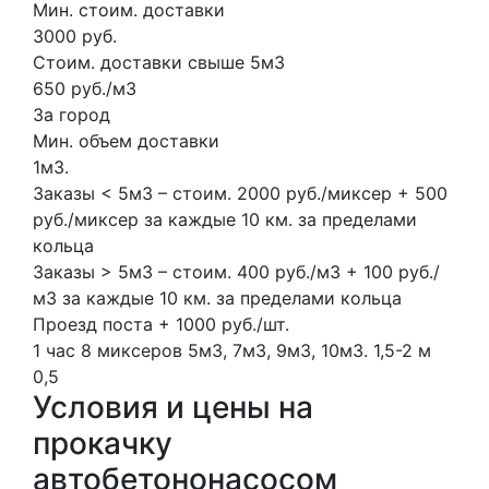
Мин. стоим. доставки
3000 руб.
Стоим. доставки свыше 5м3
650 руб./м3
За город
Мин. объем доставки
1м3.
Заказы < 5м3 – стоим. 2000 руб./миксер + 500
руб./миксер за каждые 10 км. за пределами
кольца
Заказы > 5м3 – стоим. 400 руб./м3 + 100 руб./
м3 за каждые 10 км. за пределами кольца
Проезд поста + 1000 руб./шт.
1 час
8 миксеров
5м3, 7м3, 9м3, 10м3.
1,5-2 м
0,5
Условия и цены на
прокачку
автобетононасосом