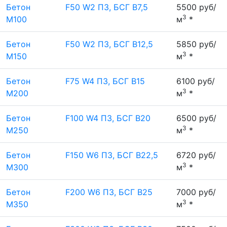
Бетон
F50 W2 П3, БСГ В7,5
5500 руб/
3
М100
м
*
Бетон
F50 W2 П3, БСГ В12,5
5850 руб/
3
М150
м
*
Бетон
F75 W4 П3, БСГ В15
6100 руб/
3
М200
м
*
Бетон
F100 W4 П3, БСГ В20
6500 руб/
3
М250
м
*
Бетон
F150 W6 П3, БСГ В22,5
6720 руб/
3
М300
м
*
Бетон
F200 W6 П3, БСГ В25
7000 руб/
3
М350
м
*