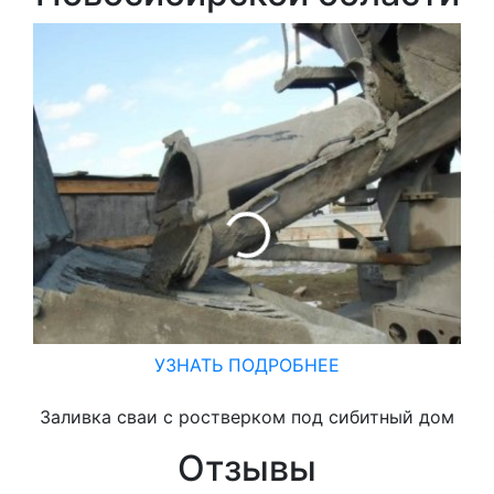
З
УЗНАТЬ ПОДРОБНЕЕ
Заливка сваи с ростверком под сибитный дом
Отзывы